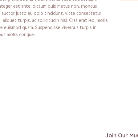
nteger est ante, dictum quis metus non, rhoncus
auctor justo eu odio tincidunt, vitae consectetur
aliquet turpis, ac sollicitudin nisi. Cras erat leo, mollis
que euismod quam. Suspendisse viverra a turpis in
bus mollis congue.
Join Our Mu