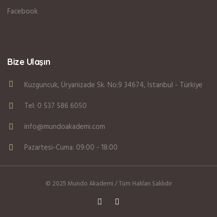
Facebook
Bize Ulaşın
Kuzguncuk, Üryanizade Sk. No:9 34674, İstanbul - Türkiye
Tel: 0 537 586 6050
info@mundoakademi.com
Pazartesi-Cuma: 09:00 - 18:00
© 2025 Mundo Akademi / Tüm Hakları Saklıdır